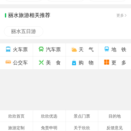
丽水旅游相关推荐
更多
丽水五日游
火车票
汽车票
天 气
地 铁
公交车
美 食
购 物
更 多
欣欣首页
欣欣优选
景点门票
目的地
旅游定制
免责申明
关于欣欣
反馈意见